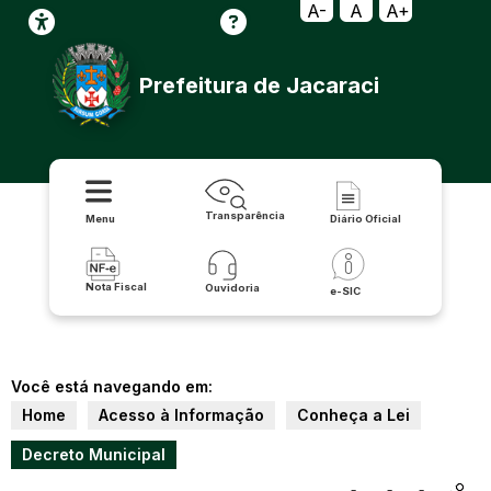
A-
A
A+
Prefeitura de Jacaraci
Transparência
Menu
Diário Oficial
Nota Fiscal
Ouvidoria
e-SIC
Você está navegando em:
Home
Acesso à Informação
Conheça a Lei
Decreto Municipal