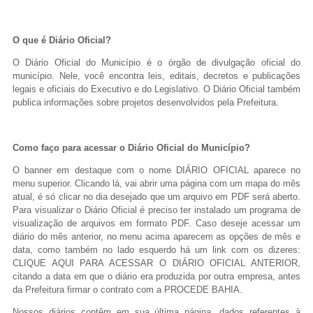
O que é Diário Oficial?
O Diário Oficial do Município é o órgão de divulgação oficial do
município. Nele, você encontra leis, editais, decretos e publicações
legais e oficiais do Executivo e do Legislativo. O Diário Oficial também
publica informações sobre projetos desenvolvidos pela Prefeitura.
Como faço para acessar o Diário Oficial do Município?
O banner em destaque com o nome DIÁRIO OFICIAL aparece no
menu superior. Clicando lá, vai abrir uma página com um mapa do mês
atual, é só clicar no dia desejado que um arquivo em PDF será aberto.
Para visualizar o Diário Oficial é preciso ter instalado um programa de
visualização de arquivos em formato PDF. Caso deseje acessar um
diário do mês anterior, no menu acima aparecem as opções de mês e
data, como também no lado esquerdo há um link com os dizeres:
CLIQUE AQUI PARA ACESSAR O DIÁRIO OFICIAL ANTERIOR,
citando a data em que o diário era produzida por outra empresa, antes
da Prefeitura firmar o contrato com a PROCEDE BAHIA.
Nossos diários contêm em sua última página, dados referentes à