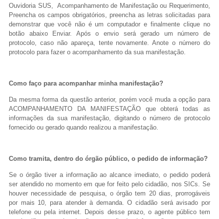
Ouvidoria SUS, Acompanhamento de Manifestação ou Requerimento,
Preencha os campos obrigatórios, preencha as letras solicitadas para
demonstrar que você não é um computador e finalmente clique no
botão abaixo Enviar. Após o envio será gerado um número de
protocolo, caso não apareça, tente novamente. Anote o número do
protocolo para fazer o acompanhamento da sua manifestação.
Como faço para acompanhar minha manifestação?
Da mesma forma da questão anterior, porém você muda a opção para
ACOMPANHAMENTO DA MANIFESTAÇÃO que obterá todas as
informações da sua manifestação, digitando o número de protocolo
fornecido ou gerado quando realizou a manifestação.
Como tramita, dentro do órgão público, o pedido de informação?
Se o órgão tiver a informação ao alcance imediato, o pedido poderá
ser atendido no momento em que for feito pelo cidadão, nos SICs. Se
houver necessidade de pesquisa, o órgão tem 20 dias, prorrogáveis
por mais 10, para atender à demanda. O cidadão será avisado por
telefone ou pela internet. Depois desse prazo, o agente público tem