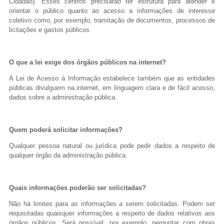
Cidadão). Esses centros precisarão ter estrutura para atender e
orientar o público quanto ao acesso a informações de interesse
coletivo como, por exemplo, tramitação de documentos, processos de
licitações e gastos públicos.
O que a lei exige dos órgãos públicos na internet?
A Lei de Acesso à Informação estabelece também que as entidades
públicas divulguem na internet, em linguagem clara e de fácil acesso,
dados sobre a administração pública.
Quem poderá solicitar informações?
Qualquer pessoa natural ou jurídica pode pedir dados a respeito de
qualquer órgão da administração pública.
Quais informações poderão ser solicitadas?
Não há limites para as informações a serem solicitadas. Podem ser
requisitadas quaisquer informações a respeito de dados relativos aos
órgãos públicos. Será possível, por exemplo, perguntar com obras