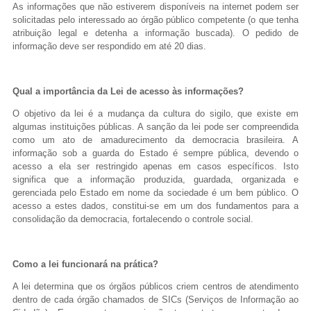
e-SIC
As informações que não estiverem disponíveis na internet podem ser
Ouvidoria
solicitadas pelo interessado ao órgão público competente (o que tenha
atribuição legal e detenha a informação buscada). O pedido de
informação deve ser respondido em até 20 dias.
Qual a importância da Lei de acesso às informações?
O objetivo da lei é a mudança da cultura do sigilo, que existe em
algumas instituições públicas. A sanção da lei pode ser compreendida
como um ato de amadurecimento da democracia brasileira. A
informação sob a guarda do Estado é sempre pública, devendo o
acesso a ela ser restringido apenas em casos específicos. Isto
significa que a informação produzida, guardada, organizada e
gerenciada pelo Estado em nome da sociedade é um bem público. O
acesso a estes dados, constitui-se em um dos fundamentos para a
consolidação da democracia, fortalecendo o controle social.
Como a lei funcionará na prática?
A lei determina que os órgãos públicos criem centros de atendimento
dentro de cada órgão chamados de SICs (Serviços de Informação ao