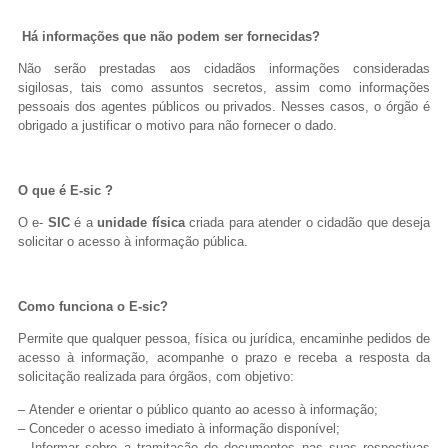
Há informações que não podem ser fornecidas?
Não serão prestadas aos cidadãos informações consideradas
sigilosas, tais como assuntos secretos, assim como informações
pessoais dos agentes públicos ou privados. Nesses casos, o órgão é
obrigado a justificar o motivo para não fornecer o dado.
O que é E-sic ?
O e-
SIC
é a
unidade física
criada para atender o cidadão que deseja
solicitar o acesso à informação pública.
Como funciona o E-sic?
Permite que qualquer pessoa, física ou jurídica, encaminhe pedidos de
acesso à informação, acompanhe o prazo e receba a resposta da
solicitação realizada para órgãos, com objetivo:
– Atender e orientar o público quanto ao acesso à informação;
– Conceder o acesso imediato à informação disponível;
– Informar sobre a tramitação de documentos nas suas respectivas