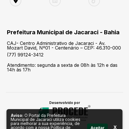
Prefeitura Municipal de Jacaraci - Bahia
CAJ- Centro Administrativo de Jacaraci - Av.
Mozart David, Nº01 - Centenário – CEP: 46.310-000
(77) 99124-3412
Atendimento: segunda a sexta de 08h às 12h e das
14h às 17h
Desenvolvido por
Aviso:
O Portal da Prefeitura
Municipal de Jacaraci utiliza cookies
para melhorar a sua experiência, de
X
acordo com a nossa Política de
Aceitar